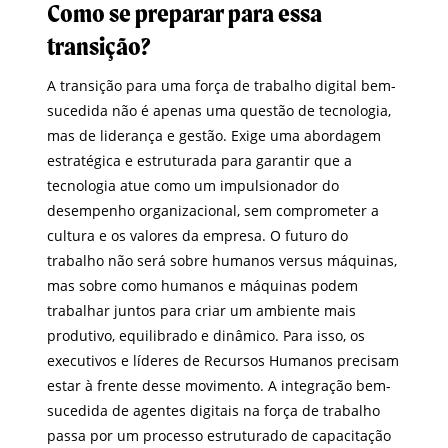
Como se preparar para essa
transição?
A transição para uma força de trabalho digital bem-
sucedida não é apenas uma questão de tecnologia,
mas de liderança e gestão. Exige uma abordagem
estratégica e estruturada para garantir que a
tecnologia atue como um impulsionador do
desempenho organizacional, sem comprometer a
cultura e os valores da empresa. O futuro do
trabalho não será sobre humanos versus máquinas,
mas sobre como humanos e máquinas podem
trabalhar juntos para criar um ambiente mais
produtivo, equilibrado e dinâmico. Para isso, os
executivos e líderes de Recursos Humanos precisam
estar à frente desse movimento. A integração bem-
sucedida de agentes digitais na força de trabalho
passa por um processo estruturado de capacitação