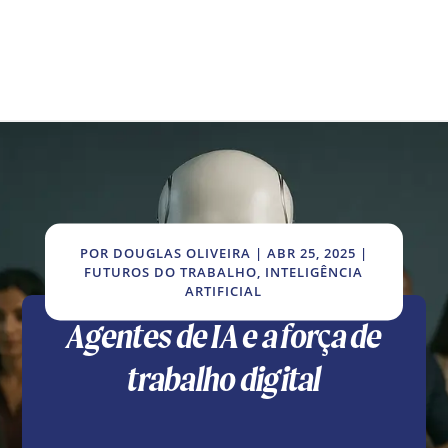
POR
DOUGLAS OLIVEIRA
|
ABR 25, 2025
|
FUTUROS DO TRABALHO
,
INTELIGÊNCIA
ARTIFICIAL
Agentes de IA e a força de
trabalho digital