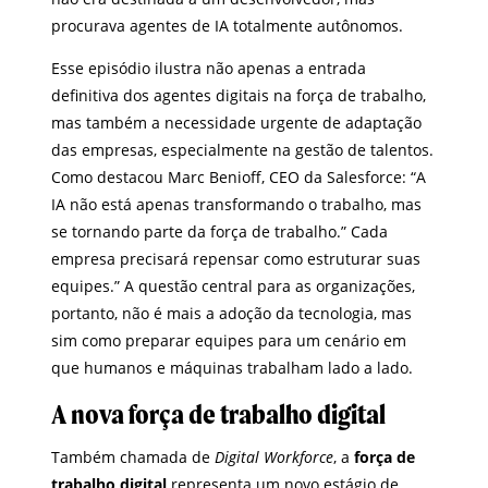
procurava agentes de IA totalmente autônomos.
Esse episódio ilustra não apenas a entrada
definitiva dos agentes digitais na força de trabalho,
mas também a necessidade urgente de adaptação
das empresas, especialmente na gestão de talentos.
Como destacou Marc Benioff, CEO da Salesforce: “A
IA não está apenas transformando o trabalho, mas
se tornando parte da força de trabalho.” Cada
empresa precisará repensar como estruturar suas
equipes.” A questão central para as organizações,
portanto, não é mais a adoção da tecnologia, mas
sim como preparar equipes para um cenário em
que humanos e máquinas trabalham lado a lado.
A nova força de trabalho digital
Também chamada de
Digital Workforce
, a
força de
trabalho digital
representa um novo estágio de