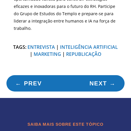
eficazes e inovadoras para o futuro do RH. Participe
do Grupo de Estudos do Templo e prepare-se para
liderar a integração entre humanos e IA na força de
trabalho.
TAGS:
ENTREVISTA
|
INTELIGÊNCIA ARTIFICIAL
|
MARKETING
|
REPUBLICAÇÃO
←
PREV
NEXT
→
SAIBA MAIS SOBRE ESTE TÓPICO