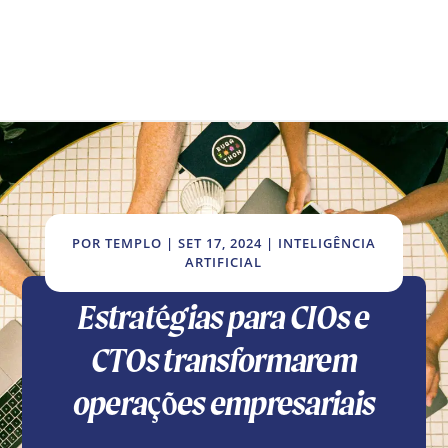
POR
TEMPLO
|
SET 17, 2024
|
INTELIGÊNCIA
ARTIFICIAL
Estratégias para CIOs e
CTOs transformarem
operações empresariais