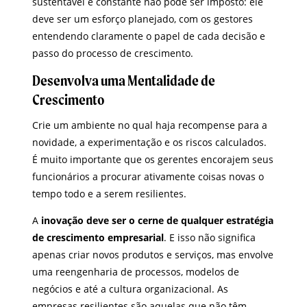
sustentável e constante não pode ser imposto: ele
deve ser um esforço planejado, com os gestores
entendendo claramente o papel de cada decisão e
passo do processo de crescimento.
Desenvolva uma Mentalidade de
Crescimento
Crie um ambiente no qual haja recompense para a
novidade, a experimentação e os riscos calculados.
É muito importante que os gerentes encorajem seus
funcionários a procurar ativamente coisas novas o
tempo todo e a serem resilientes.
A
inovação deve ser o cerne de qualquer estratégia
de crescimento empresarial
. E isso não significa
apenas criar novos produtos e serviços, mas envolve
uma reengenharia de processos, modelos de
negócios e até a cultura organizacional. As
empresas resilientes são aquelas que não têm