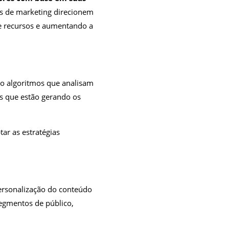
ais de marketing direcionem
e recursos e aumentando a
o algoritmos que analisam
s que estão gerando os
ar as estratégias
ersonalização do conteúdo
egmentos de público,