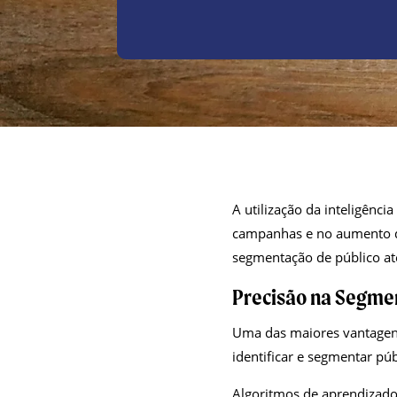
A utilização da inteligênci
campanhas e no aumento 
segmentação de público at
Precisão na Segme
Uma das maiores vantagens
identificar e segmentar pú
Algoritmos de aprendiza