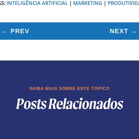
GS:
INTELIGÊNCIA ARTIFICIAL
|
MARKETING
|
PRODUTIVID
←
PREV
NEXT
→
SAIBA MAIS SOBRE ESTE TÓPICO
Posts Relacionados