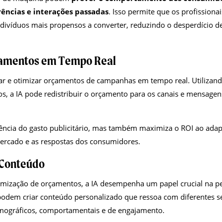
rências e interações passadas
. Isso permite que os profission
divíduos mais propensos a converter, reduzindo o desperdício d
çamentos em Tempo Real
r e otimizar orçamentos de campanhas em tempo real. Utilizand
, a IA pode redistribuir o orçamento para os canais e mensagen
iência do gasto publicitário, mas também maximiza o ROI ao adapt
ercado e as respostas dos consumidores.
 Conteúdo
mização de orçamentos, a IA desempenha um papel crucial na p
podem criar conteúdo personalizado que ressoa com diferentes s
ográficos, comportamentais e de engajamento.