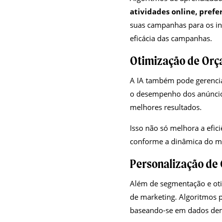
atividades online, prefe
suas campanhas para os in
eficácia das campanhas.
Otimização de Or
A IA também pode gerencia
o desempenho dos anúncios
melhores resultados.
Isso não só melhora a efic
conforme a dinâmica do m
Personalização de
Além de segmentação e oti
de marketing. Algoritmos 
baseando-se em dados dem