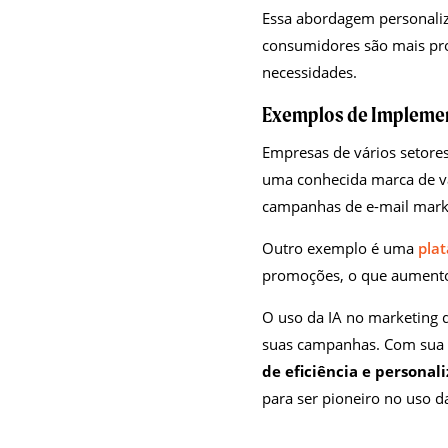
Essa abordagem personaliz
consumidores são mais pro
necessidades.
Exemplos de Implemen
Empresas de vários setores
uma conhecida marca de va
campanhas de e-mail mark
Outro exemplo é uma
pla
promoções, o que aumento
O uso da IA no marketing 
suas campanhas. Com sua c
de eficiência e persona
para ser pioneiro no uso d