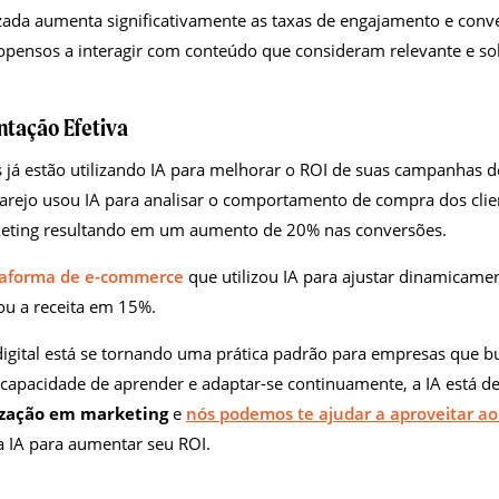
ada aumenta significativamente as taxas de engajamento e conve
pensos a interagir com conteúdo que consideram relevante e s
tação Efetiva
 já estão utilizando IA para melhorar o ROI de suas campanhas 
rejo usou IA para analisar o comportamento de compra dos clie
eting resultando em um aumento de 20% nas conversões.
taforma de e-commerce
que utilizou IA para ajustar dinamicamen
u a receita em 15%.
digital está se tornando uma prática padrão para empresas que 
apacidade de aprender e adaptar-se continuamente, a IA está d
lização em marketing
e
nós podemos te ajudar a aproveitar 
a IA para aumentar seu ROI.