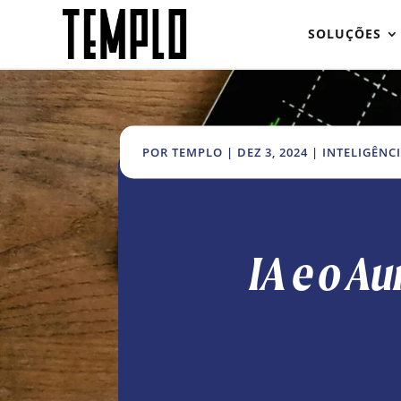
SOLUÇÕES
POR
TEMPLO
|
DEZ 3, 2024
|
INTELIGÊNCI
IA e o 