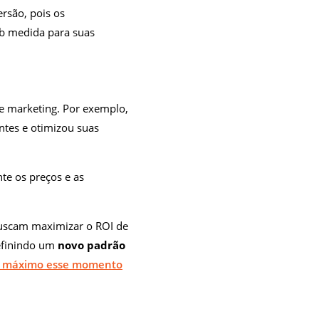
rsão, pois os
ob medida para suas
de marketing. Por exemplo,
ntes e otimizou suas
te os preços e as
buscam maximizar o ROI de
efinindo um
novo padrão
ao máximo esse momento