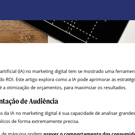
a artificial (IA) no marketing digital tem se mostrado uma ferrame
do ROI.
Este artigo explora como a IA pode aprimorar as estratég
é a otimização de orçamentos, para maximizar os resultados.
ntação de Audiência
 da IA no marketing digital é sua capacidade de analisar grand
blicos de forma extremamente precisa.
do de máquina podem
prever o comportamento dos consumido