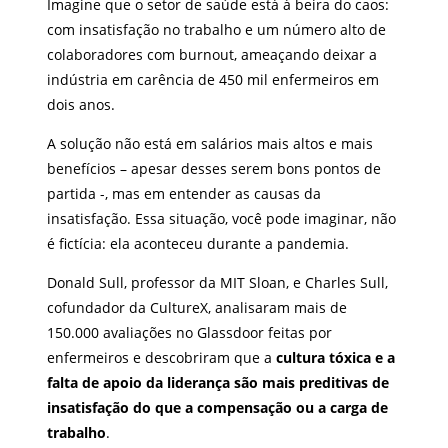
Imagine que o setor de saúde está à beira do caos:
com insatisfação no trabalho e um número alto de
colaboradores com burnout, ameaçando deixar a
indústria em carência de 450 mil enfermeiros em
dois anos.
A solução não está em salários mais altos e mais
benefícios – apesar desses serem bons pontos de
partida -, mas em entender as causas da
insatisfação. Essa situação, você pode imaginar, não
é fictícia: ela aconteceu durante a pandemia.
Donald Sull, professor da MIT Sloan, e Charles Sull,
cofundador da CultureX, analisaram mais de
150.000 avaliações no Glassdoor feitas por
enfermeiros e descobriram que a
cultura tóxica e a
falta de apoio da liderança são mais preditivas de
insatisfação do que a compensação ou a carga de
trabalho
.