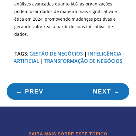
análises avançadas quanto IAG, as organizações
podem usar dados de maneira mais significativa e
ética em 2024, promovendo mudanças positivas e
gerando valor real a partir de suas iniciativas de
dados.
TAGS:
GESTÃO DE NEGÓCIOS
|
INTELIGÊNCIA
ARTIFICIAL
|
TRANSFORMAÇÃO DE NEGÓCIOS
←
PREV
NEXT
→
SAIBA MAIS SOBRE ESTE TÓPICO