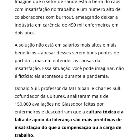
Imagine que o setor de saúde está à beira do caos:
com insatisfação no trabalho e um número alto de
colaboradores com burnout, ameaçando deixar a
indústria em carência de 450 mil enfermeiros em
dois anos.
A solução não está em salários mais altos e mais
benefícios – apesar desses serem bons pontos de
partida -, mas em entender as causas da
insatisfação. Essa situação, você pode imaginar, não
é fictícia: ela aconteceu durante a pandemia.
Donald Sull, professor da MIT Sloan, e Charles Sull,
cofundador da CultureX, analisaram mais de
150.000 avaliações no Glassdoor feitas por
enfermeiros e descobriram que a
cultura tóxica e a
falta de apoio da liderança são mais preditivas de
insatisfação do que a compensação ou a carga de
trabalho
.