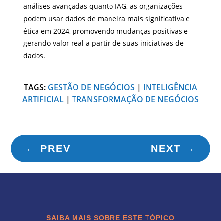
análises avançadas quanto IAG, as organizações
podem usar dados de maneira mais significativa e
ética em 2024, promovendo mudanças positivas e
gerando valor real a partir de suas iniciativas de
dados.
TAGS:
GESTÃO DE NEGÓCIOS
|
INTELIGÊNCIA
ARTIFICIAL
|
TRANSFORMAÇÃO DE NEGÓCIOS
←
PREV
NEXT
→
SAIBA MAIS SOBRE ESTE TÓPICO