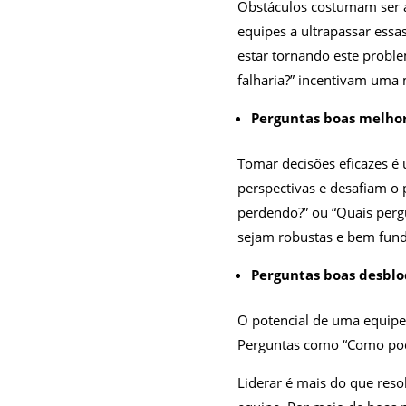
Obstáculos costumam ser a
equipes a ultrapassar essa
estar tornando este probl
falharia?” incentivam uma 
Perguntas boas melho
Tomar decisões eficazes é 
perspectivas e desafiam o
perdendo?” ou “Quais perg
sejam robustas e bem fun
Perguntas boas desbl
O potencial de uma equipe
Perguntas como “Como podem
Liderar é mais do que reso