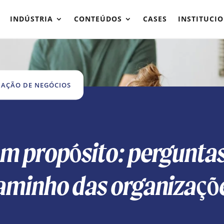
INDÚSTRIA
CONTEÚDOS
CASES
INSTITUCI
AÇÃO DE NEGÓCIOS
m propósito: pergunta
aminho das organizaçõ