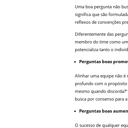
Uma boa pergunta não busc
significa que são formula
reflexos de convenções pre
Diferentemente das pergun
membro do time como um es
potencializa tanto o indiví
Perguntas boas prom
Alinhar uma equipe não é
profundo com o propósito 
mesmo quando discorda?” f
busca por consenso para a
Perguntas boas aumen
O sucesso de qualquer equ