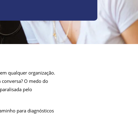
 em qualquer organização.
da conversa? O medo do
 paralisada pelo
caminho para diagnósticos