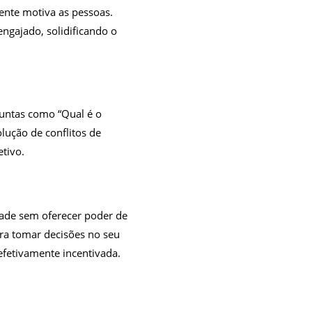
ente motiva as pessoas.
ngajado, solidificando o
guntas como “Qual é o
olução de conflitos de
tivo.
dade sem oferecer poder de
ara tomar decisões no seu
 efetivamente incentivada.