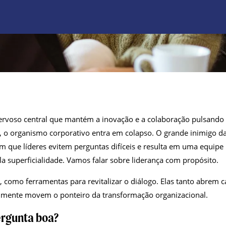
ervoso central que mantém a inovação e a colaboração pulsando
, o organismo corporativo entra em colapso. O grande inimigo 
com que líderes evitem perguntas difíceis e resulta em uma equipe
 superficialidade. Vamos falar sobre liderança com propósito.
 como ferramentas para revitalizar o diálogo. Elas tanto abrem 
lmente movem o ponteiro da transformação organizacional.
ergunta boa?