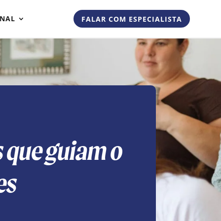
ONAL
FALAR COM ESPECIALISTA
s que guiam o
es