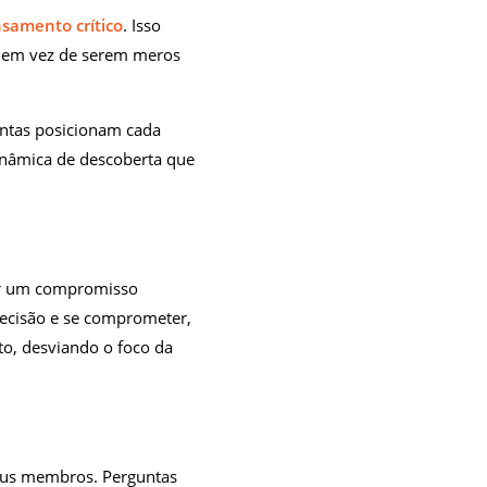
samento crítico
. Isso
, em vez de serem meros
untas posicionam cada
inâmica de descoberta que
ar um compromisso
ecisão e se comprometer,
to, desviando o foco da
seus membros. Perguntas