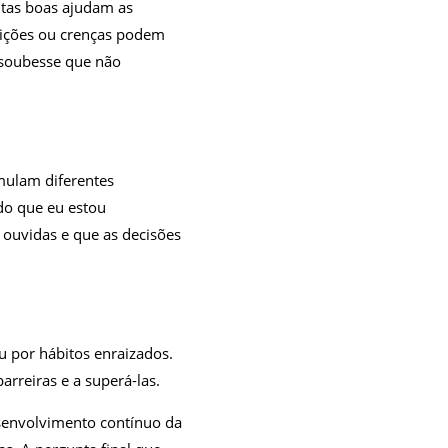
ntas boas ajudam as
osições ou crenças podem
 soubesse que não
imulam diferentes
do que eu estou
ouvidas e que as decisões
 por hábitos enraizados.
rreiras e a superá-las.
esenvolvimento contínuo da