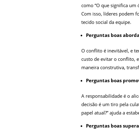
como “O que significa um 
Com isso, líderes podem f
tecido social da equipe.
Perguntas boas aborda
O conflito é inevitável, e
custo de evitar o conflito,
maneira construtiva, tran
Perguntas boas promo
A responsabilidade é o ali
decisão é um tiro pela cul
papel atual?” ajuda a estab
Perguntas boas super