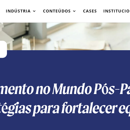
INDÚSTRIA
CONTEÚDOS
CASES
INSTITUCI
imento no Mundo Pós-P
tégias para fortalecer e