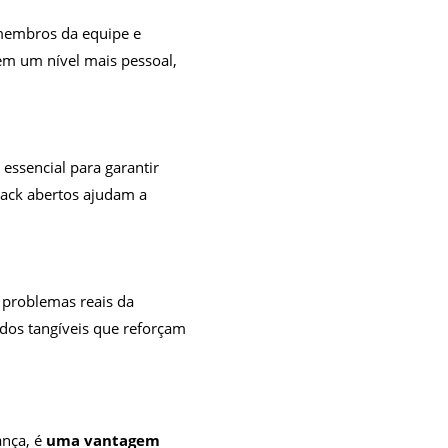
s membros da equipe e
em um nível mais pessoal,
essencial para garantir
back abertos ajudam a
 problemas reais da
dos tangíveis que reforçam
ança, é
uma vantagem