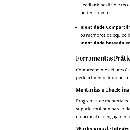
Feedback positivo e rec
pertencimento.
Identidade Compartilh
os membros da equipe d
identidade baseada e
Ferramentas Prátic
Compreender os pilares é 
pertencimento duradouro.
Mentorias e Check-ins
Programas de mentoria pe
suporte contínuo para o de
emocional e o engajamento
Workshops de Integra