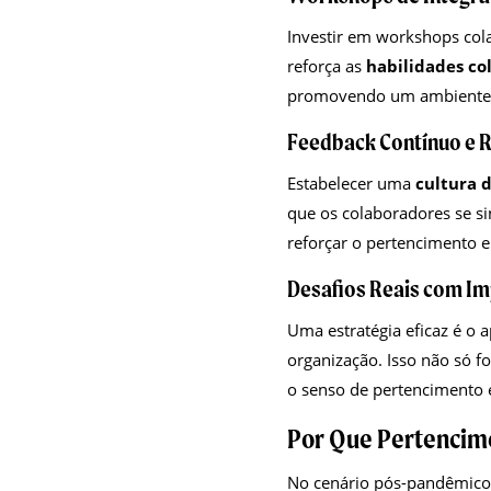
Investir em workshops cola
reforça as
habilidades co
promovendo um ambiente 
Feedback Contínuo e 
Estabelecer uma
cultura 
que os colaboradores se s
reforçar o pertencimento e
Desafios Reais com I
Uma estratégia eficaz é o
organização. Isso não só fo
o senso de pertencimento e
Por Que Pertencim
No cenário pós-pandêmico,