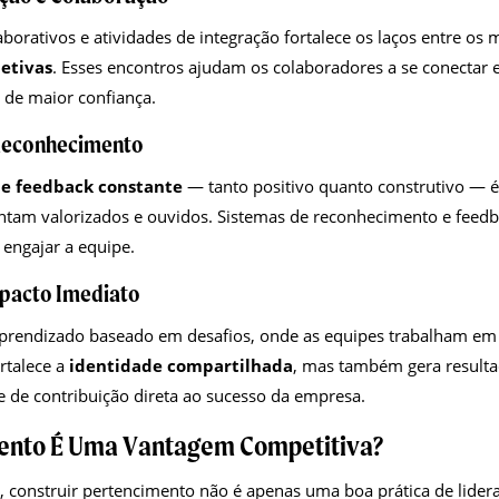
borativos e atividades de integração fortalece os laços entre o
letivas
. Esses encontros ajudam os colaboradores a se conectar 
de maior confiança.
Reconhecimento
de feedback constante
— tanto positivo quanto construtivo — é 
intam valorizados e ouvidos. Sistemas de reconhecimento e feed
 engajar a equipe.
mpacto Imediato
 aprendizado baseado em desafios, onde as equipes trabalham em
rtalece a
identidade compartilhada
, mas também gera resulta
 de contribuição direta ao sucesso da empresa.
ento É Uma Vantagem Competitiva?
 construir pertencimento não é apenas uma boa prática de lider