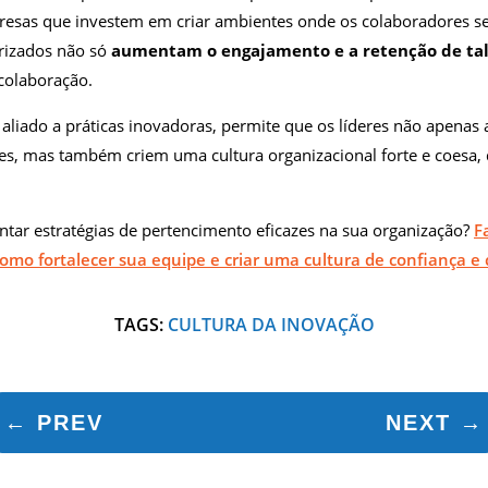
resas que investem em criar ambientes onde os colaboradores s
orizados não só
aumentam o engajamento e a retenção de ta
colaboração.
, aliado a práticas inovadoras, permite que os líderes não apena
es, mas também criem uma cultura organizacional forte e coesa,
ar estratégias de pertencimento eficazes na sua organização?
F
como fortalecer sua equipe e criar uma cultura de confiança e
TAGS:
CULTURA DA INOVAÇÃO
←
PREV
NEXT
→