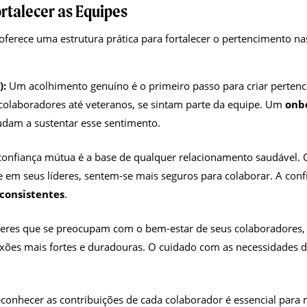
rtalecer as Equipes
oferece uma estrutura prática para fortalecer o pertencimento n
):
Um acolhimento genuíno é o primeiro passo para criar pertencim
colaboradores até veteranos, se sintam parte da equipe. Um
onb
udam a sustentar esse sentimento.
onfiança mútua é a base de qualquer relacionamento saudável.
 em seus líderes, sentem-se mais seguros para colaborar. A conf
 consistentes
.
eres que se preocupam com o bem-estar de seus colaboradores, 
exões mais fortes e duradouras. O cuidado com as necessidades 
conhecer as contribuições de cada colaborador é essencial para