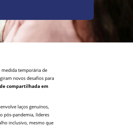
 medida temporária de
giram novos desafios para
ade compartilhada em
 envolve laços genuínos,
o pós-pandemia, líderes
alho inclusivo, mesmo que