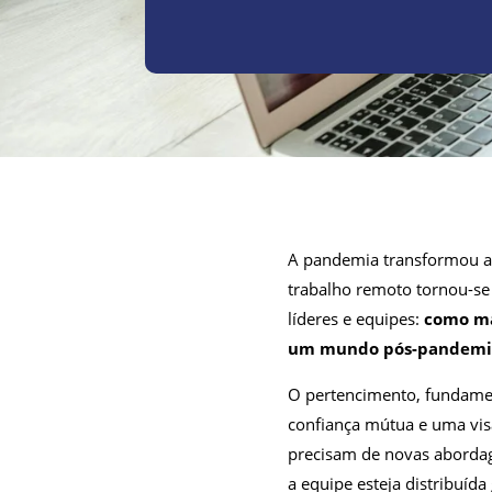
A pandemia transformou 
trabalho remoto tornou-se
líderes e equipes:
como ma
um mundo pós-pandemia
O pertencimento, fundament
confiança mútua e uma vis
precisam de novas abordag
a equipe esteja distribuíd