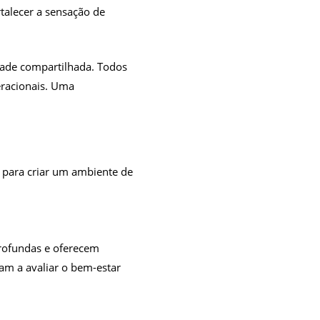
talecer a sensação de
dade compartilhada. Todos
racionais. Uma
 para criar um ambiente de
rofundas e oferecem
am a avaliar o bem-estar