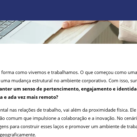
a forma como vivemos e trabalhamos. O que começou como uma
 uma mudança estrutural no ambiente corporativo. Com isso, sur
nter um senso de pertencimento, engajamento e identid
 e ada vez mais remoto?
al nas relações de trabalho, vai além da proximidade física. Ele
ão comum que impulsione a colaboração e a inovação. No cenári
ens para construir esses laços e promover um ambiente de trab
a geograficamente.