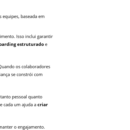
as equipes, baseada em
ento. Isso inclui garantir
oarding estruturado
e
 Quando os colaboradores
iança se constrói com
tanto pessoal quanto
de cada um ajuda a
criar
 manter o engajamento.