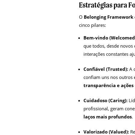
Estratégias para Fo
O
Belonging Framework
cinco pilares:
Bem-vindo (Welcomed
que todos, desde novos 
interações constantes aj
Confiável (Trusted):
A c
confiam uns nos outros e
transparência e ações
Cuidadoso (Caring):
Líd
profissional, geram con
laços mais profundos
.
Valorizado (Valued):
Re