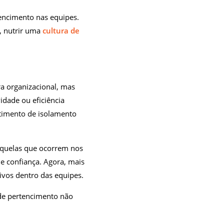
tencimento nas equipes.
, nutrir uma
cultura de
ra organizacional, mas
idade ou eficiência
ntimento de isolamento
aquelas que ocorrem nos
de confiança. Agora, mais
ivos dentro das equipes.
de pertencimento não