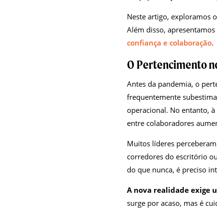
Neste artigo, exploramos 
Além disso, apresentamos 
confiança e colaboração
.
O Pertencimento 
Antes da pandemia, o perte
frequentemente subestimado
operacional. No entanto, 
entre colaboradores aume
Muitos líderes perceberam
corredores do escritório o
do que nunca, é preciso in
A nova realidade exige
surge por acaso, mas é cui