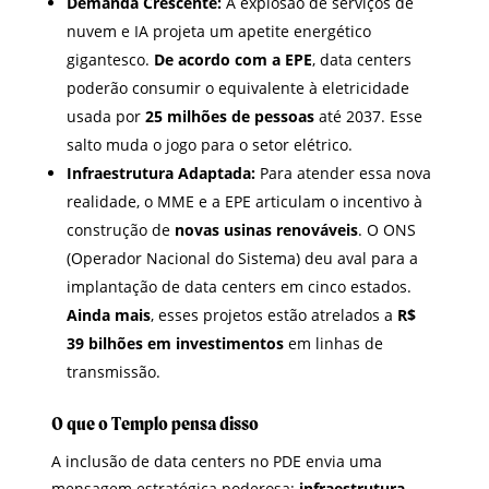
Demanda Crescente:
A explosão de serviços de
nuvem e IA projeta um apetite energético
gigantesco.
De acordo com a EPE
, data centers
poderão consumir o equivalente à eletricidade
usada por
25 milhões de pessoas
até 2037. Esse
salto muda o jogo para o setor elétrico.
Infraestrutura Adaptada:
Para atender essa nova
realidade, o MME e a EPE articulam o incentivo à
construção de
novas usinas renováveis
. O ONS
(Operador Nacional do Sistema) deu aval para a
implantação de data centers em cinco estados.
Ainda mais
, esses projetos estão atrelados a
R$
39 bilhões em investimentos
em linhas de
transmissão.
O que o Templo pensa disso
A inclusão de data centers no PDE envia uma
mensagem estratégica poderosa:
infraestrutura