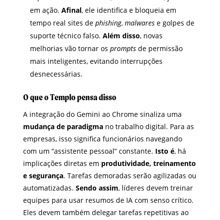
em ação.
Afinal
, ele identifica e bloqueia em
tempo real sites de
phishing
,
malwares
e golpes de
suporte técnico falso.
Além disso
, novas
melhorias vão tornar os
prompts
de permissão
mais inteligentes, evitando interrupções
desnecessárias.
O que o Templo pensa disso
A integração do Gemini ao Chrome sinaliza uma
mudança de paradigma
no trabalho digital. Para as
empresas, isso significa funcionários navegando
com um “assistente pessoal” constante.
Isto é
, há
implicações diretas em
produtividade, treinamento
e segurança
. Tarefas demoradas serão agilizadas ou
automatizadas.
Sendo assim
, líderes devem treinar
equipes para usar resumos de IA com senso crítico.
Eles devem também delegar tarefas repetitivas ao