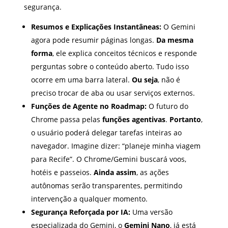
segurança.
Resumos e Explicações Instantâneas:
O Gemini
agora pode resumir páginas longas.
Da mesma
forma
, ele explica conceitos técnicos e responde
perguntas sobre o conteúdo aberto. Tudo isso
ocorre em uma barra lateral.
Ou seja
, não é
preciso trocar de aba ou usar serviços externos.
Funções de Agente no Roadmap:
O futuro do
Chrome passa pelas
funções agentivas
.
Portanto
,
o usuário poderá delegar tarefas inteiras ao
navegador. Imagine dizer: “planeje minha viagem
para Recife”. O Chrome/Gemini buscará voos,
hotéis e passeios.
Ainda assim
, as ações
autônomas serão transparentes, permitindo
intervenção a qualquer momento.
Segurança Reforçada por IA:
Uma versão
especializada do Gemini, o
Gemini Nano
, já está