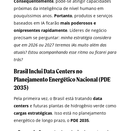
Consequentemente
, pode-se atingir capacidades
próximas da inteligência de nível humano em
pouquíssimos anos.
Portanto
, produtos e serviços
baseados em IA ficarão
mais poderosos e
onipresentes rapidamente
. Líderes de negócio
precisam se perguntar:
minha estratégia considera
que em 2026 ou 2027 teremos IAs muito além das
atuais? Estou acompanhando esse ritmo ou ficarei para
trás?
Brasil Inclui Data Centers no
Planejamento Energético Nacional (PDE
2035)
Pela primeira vez, o Brasil está tratando
data
centers
e futuras plantas de hidrogênio verde como
cargas estratégicas
. Isso está no planejamento
energético de longo prazo, o
PDE 2035
.