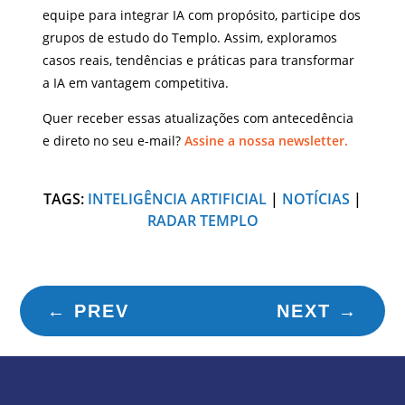
equipe para integrar IA com propósito, participe dos
grupos de estudo do Templo. Assim, exploramos
casos reais, tendências e práticas para transformar
a IA em vantagem competitiva.
Quer receber essas atualizações com antecedência
e direto no seu e-mail?
Assine a nossa newsletter.
TAGS:
INTELIGÊNCIA ARTIFICIAL
|
NOTÍCIAS
|
RADAR TEMPLO
←
PREV
NEXT
→