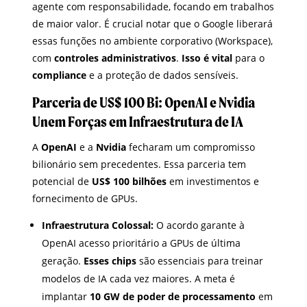
agente com responsabilidade, focando em trabalhos
de maior valor. É crucial notar que o Google liberará
essas funções no ambiente corporativo (Workspace),
com
controles administrativos
.
Isso é vital
para o
compliance
e a proteção de dados sensíveis.
Parceria de US$ 100 Bi: OpenAI e Nvidia
Unem Forças em Infraestrutura de IA
A
OpenAI
e a
Nvidia
fecharam um compromisso
bilionário sem precedentes. Essa parceria tem
potencial de
US$ 100 bilhões
em investimentos e
fornecimento de GPUs.
Infraestrutura Colossal:
O acordo garante à
OpenAI acesso prioritário a GPUs de última
geração.
Esses chips
são essenciais para treinar
modelos de IA cada vez maiores. A meta é
implantar
10 GW de poder de processamento
em