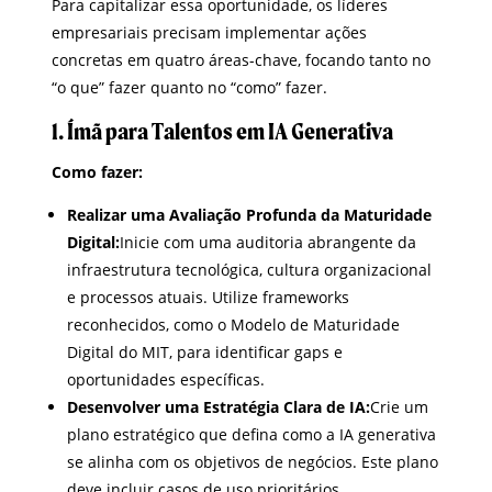
Para capitalizar essa oportunidade, os líderes
empresariais precisam implementar ações
concretas em quatro áreas-chave, focando tanto no
“o que” fazer quanto no “como” fazer.
1. Ímã para Talentos em IA Generativa
Como fazer:
Realizar uma Avaliação Profunda da Maturidade
Digital:
Inicie com uma auditoria abrangente da
infraestrutura tecnológica, cultura organizacional
e processos atuais. Utilize frameworks
reconhecidos, como o Modelo de Maturidade
Digital do MIT, para identificar gaps e
oportunidades específicas.
Desenvolver uma Estratégia Clara de IA:
Crie um
plano estratégico que defina como a IA generativa
se alinha com os objetivos de negócios. Este plano
deve incluir casos de uso prioritários,