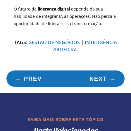
O futuro da
liderança digital
depende da sua
habilidade de integrar IA às operações. Não perca a
oportunidade de liderar essa transformação.
TAGS:
GESTÃO DE NEGÓCIOS
|
INTELIGÊNCIA
ARTIFICIAL
←
PREV
NEXT
→
SAIBA MAIS SOBRE ESTE TÓPICO
Posts Relacionados