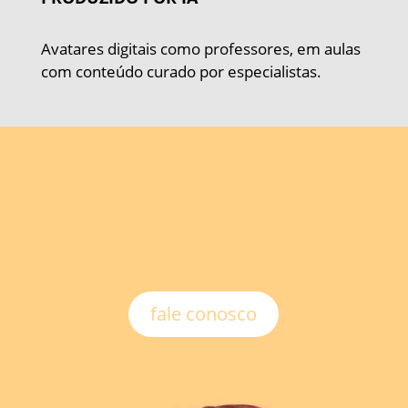
Avatares digitais como professores, em aulas
com conteúdo curado por especialistas.
Está em dúvida
sobre o melhor
formato?
fale conosco