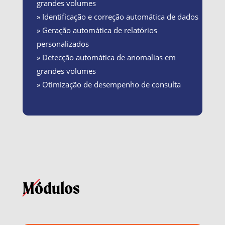
grandes volumes
» Identificação e correção automática de dados
» Geração automática de relatórios
personalizados
» Detecção automática de anomalias em
grandes volumes
»
Otimização de desempenho de consulta
Módulos