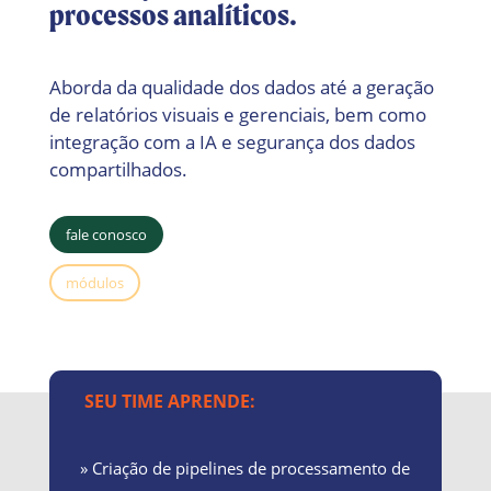
processos analíticos.
Aborda da qualidade dos dados até a geração
de relatórios visuais e gerenciais, bem como
integração com a IA e segurança dos dados
compartilhados.
fale conosco
módulos
SEU TIME APRENDE:
» Criação de pipelines de processamento de