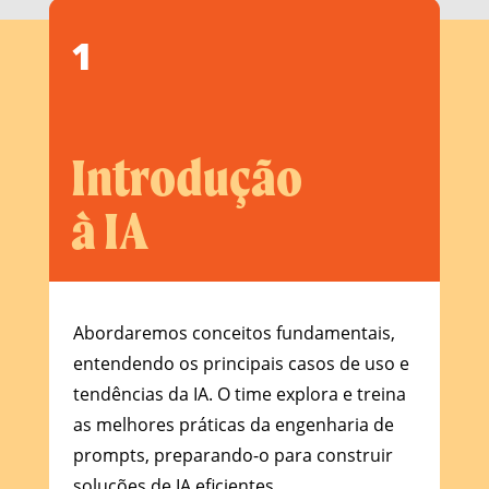
1
Introdução
à IA
Abordaremos conceitos fundamentais,
entendendo os principais casos de uso e
tendências da IA. O time explora e treina
as melhores práticas da engenharia de
prompts,
preparando-o para construir
soluções de IA eficientes.