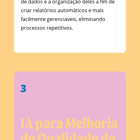
de dados e a organização deles a fim de
criar relatórios automáticos e mais
facilmente gerenciaveis, eliminando
processos repetitivos.
3
IA para Melhoria
de Qualidade de