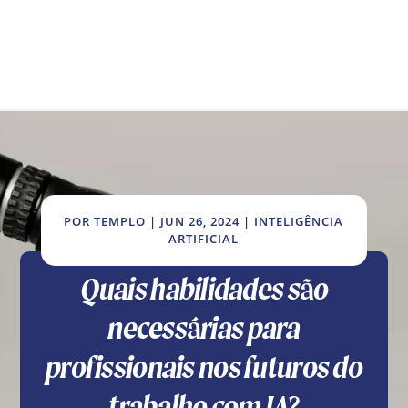
POR
TEMPLO
|
JUN 26, 2024
|
INTELIGÊNCIA
ARTIFICIAL
Quais habilidades são
necessárias para
profissionais nos futuros do
trabalho com IA?