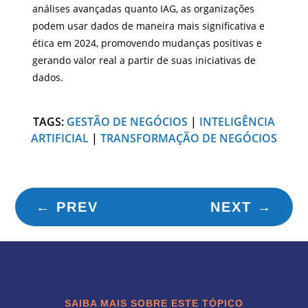
análises avançadas quanto IAG, as organizações
podem usar dados de maneira mais significativa e
ética em 2024, promovendo mudanças positivas e
gerando valor real a partir de suas iniciativas de
dados.
TAGS:
GESTÃO DE NEGÓCIOS
|
INTELIGÊNCIA
ARTIFICIAL
|
TRANSFORMAÇÃO DE NEGÓCIOS
←
PREV
NEXT
→
SAIBA MAIS SOBRE ESTE TÓPICO