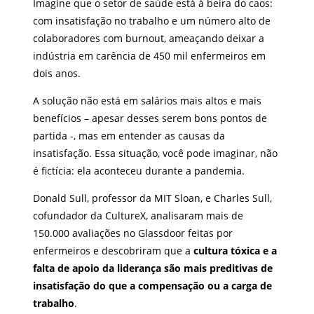
Imagine que o setor de saúde está à beira do caos:
com insatisfação no trabalho e um número alto de
colaboradores com burnout, ameaçando deixar a
indústria em carência de 450 mil enfermeiros em
dois anos.
A solução não está em salários mais altos e mais
benefícios – apesar desses serem bons pontos de
partida -, mas em entender as causas da
insatisfação. Essa situação, você pode imaginar, não
é fictícia: ela aconteceu durante a pandemia.
Donald Sull, professor da MIT Sloan, e Charles Sull,
cofundador da CultureX, analisaram mais de
150.000 avaliações no Glassdoor feitas por
enfermeiros e descobriram que a
cultura tóxica e a
falta de apoio da liderança são mais preditivas de
insatisfação do que a compensação ou a carga de
trabalho
.