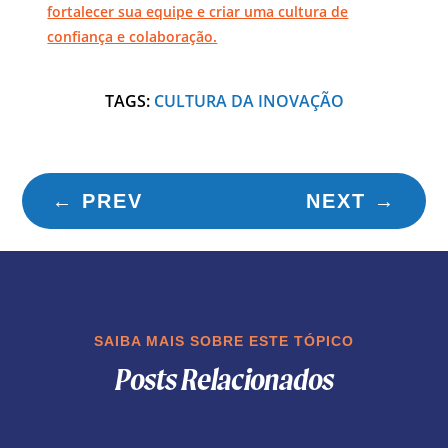
fortalecer sua equipe e criar uma cultura de
confiança e colaboração.
TAGS:
CULTURA DA INOVAÇÃO
←
PREV
NEXT
→
SAIBA MAIS SOBRE ESTE TÓPICO
Posts Relacionados