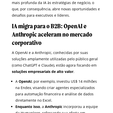
mais profunda da IA às estratégias de negócio, o
que, por consequência, abre novas oportunidades e
desafios para executivos e líderes.
IA migra para o B2B: OpenAI e
Anthropic aceleram no mercado
corporativo
A OpenAI e a Anthropic, conhecidas por suas
soluções amplamente utilizadas pelo público geral
(como ChatGPT e Claude), estão agora focando em
soluções empresariais de alto valor
.
A
OpenAI
, por exemplo, investiu US$ 14 milhões
na Endex, visando criar agentes especializados
para automação financeira e análise de dados
diretamente no Excel.
Enquanto isso
, a
Anthropic
incorporou a equipe
da Humanloop, reforçando sua oferta em