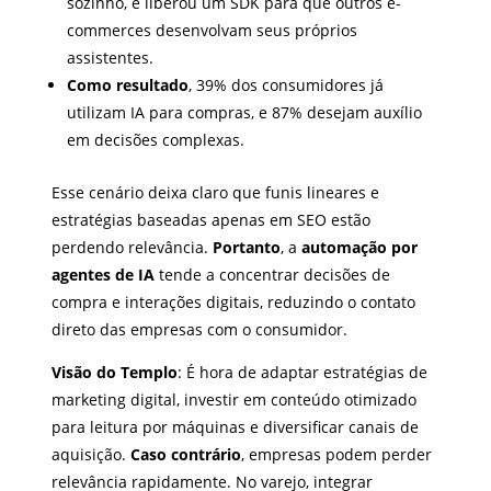
sozinho, e liberou um SDK para que outros e-
commerces desenvolvam seus próprios
assistentes.
Como resultado
, 39% dos consumidores já
utilizam IA para compras, e 87% desejam auxílio
em decisões complexas.
Esse cenário deixa claro que funis lineares e
estratégias baseadas apenas em SEO estão
perdendo relevância.
Portanto
, a
automação por
agentes de IA
tende a concentrar decisões de
compra e interações digitais, reduzindo o contato
direto das empresas com o consumidor.
Visão do Templo
: É hora de adaptar estratégias de
marketing digital, investir em conteúdo otimizado
para leitura por máquinas e diversificar canais de
aquisição.
Caso contrário
, empresas podem perder
relevância rapidamente. No varejo, integrar