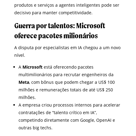
produtos e serviços a agentes inteligentes pode ser
decisivo para manter competitividade.
Guerra por talentos: Microsoft
oferece pacotes milionário
s
A disputa por especialistas em IA chegou a um novo
nível.
A
Microsoft
está oferecendo pacotes
multimilionários para recrutar engenheiros da
Meta
, com bônus que podem chegar a US$ 100
milhões e remunerações totais de até US$ 250
milhões.
A empresa criou processos internos para acelerar
contratações de “talento crítico em IA”,
competindo diretamente com Google, OpenAI e
outras big techs.