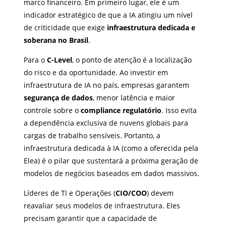
marco financeiro. Em primeiro lugar, ele é um
indicador estratégico de que a IA atingiu um nível
de criticidade que exige
infraestrutura dedicada e
soberana no Brasil
.
Para o
C-Level
, o ponto de atenção é a localização
do risco e da oportunidade. Ao investir em
infraestrutura de IA no país, empresas garantem
segurança de dados
, menor latência e maior
controle sobre o
compliance regulatório
. Isso evita
a dependência exclusiva de nuvens globais para
cargas de trabalho sensíveis. Portanto, a
infraestrutura dedicada à IA (como a oferecida pela
Elea) é o pilar que sustentará a próxima geração de
modelos de negócios baseados em dados massivos.
Líderes de TI e Operações (
CIO/COO
) devem
reavaliar seus modelos de infraestrutura. Eles
precisam garantir que a capacidade de