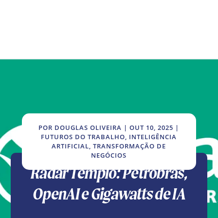
POR
DOUGLAS OLIVEIRA
|
OUT 10, 2025
|
FUTUROS DO TRABALHO
,
INTELIGÊNCIA
ARTIFICIAL
,
TRANSFORMAÇÃO DE
NEGÓCIOS
Radar Templo: Petrobras,
OpenAI e Gigawatts de IA