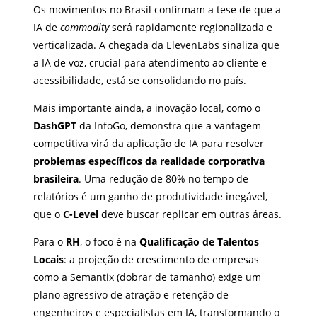
Os movimentos no Brasil confirmam a tese de que a
IA de
commodity
será rapidamente regionalizada e
verticalizada. A chegada da ElevenLabs sinaliza que
a IA de voz, crucial para atendimento ao cliente e
acessibilidade, está se consolidando no país.
Mais importante ainda, a inovação local, como o
DashGPT
da InfoGo, demonstra que a vantagem
competitiva virá da aplicação de IA para resolver
problemas específicos da realidade corporativa
brasileira
. Uma redução de 80% no tempo de
relatórios é um ganho de produtividade inegável,
que o
C-Level
deve buscar replicar em outras áreas.
Para o
RH
, o foco é na
Qualificação de Talentos
Locais
: a projeção de crescimento de empresas
como a Semantix (dobrar de tamanho) exige um
plano agressivo de atração e retenção de
engenheiros e especialistas em IA, transformando o