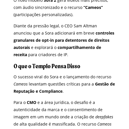
O novo modelo
Sora 2
gera vídeos mais precisos,
com áudio sincronizado e o recurso
“Cameos”
(participações personalizadas).
Diante da pressão legal, o CEO Sam Altman
anunciou que a Sora adicionará em breve
controles
granulares de opt-in para detentores de direitos
autorais
e explorará o
compartilhamento de
receita
para criadores de IP.
O que o Templo Pensa Disso
O sucesso viral do Sora e o lançamento do recurso
Cameos
levantam questões críticas para a
Gestão de
Reputação e Compliance
.
Para o
CMO
e a área jurídica, o desafio é a
autenticidade da marca e o consentimento de
imagem em um mundo onde a criação de
deepfakes
de alta qualidade é massificada. O recurso
Cameos