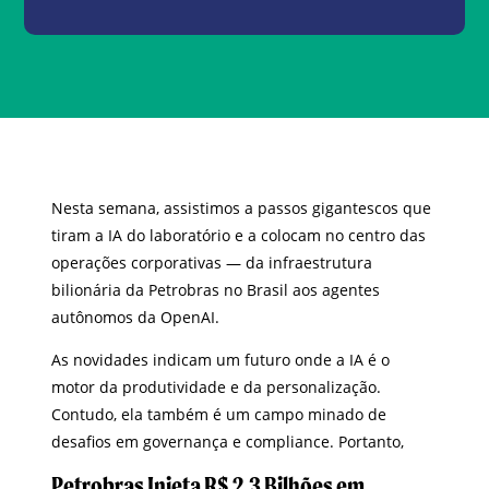
Nesta semana, assistimos a passos gigantescos que
tiram a IA do laboratório e a colocam no centro das
operações corporativas — da infraestrutura
bilionária da Petrobras no Brasil aos agentes
autônomos da OpenAI.
As novidades indicam um futuro onde a IA é o
motor da produtividade e da personalização.
Contudo, ela também é um campo minado de
desafios em governança e compliance. Portanto,
Petrobras Injeta R$ 2,3 Bilhões em