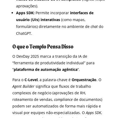
aprovações).
Apps SDK:
Permite incorporar
interfaces de
usuário (UIs) interativas
(como mapas,
formulários) diretamente no ambiente de
chat
do
ChatGPT.
O que o Templo Pensa Disso
O DevDay 2025 marca a transição da IA de
“ferramenta de produtividade individual” para
“
plataforma de automação agêntica
“.
Para o
C-Level
, a palavra-chave é
Orquestração
. O
Agent Builder
significa que fluxos de trabalho
complexos de negócio (aprovações de RH,
roteamento de vendas,
compliance
de documentos)
podem ser automatizados de forma mais rápida e
visual por equipes não-especializadas. O
Apps SDK
,