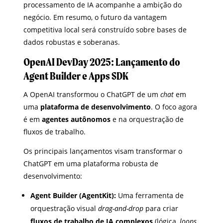
processamento de IA acompanhe a ambição do
negócio. Em resumo, o futuro da vantagem
competitiva local será construído sobre bases de
dados robustas e soberanas.
OpenAI DevDay 2025: Lançamento do
Agent Builder e Apps SDK
A OpenAI transformou o ChatGPT de um
chat
em
uma
plataforma de desenvolvimento
. O foco agora
é em
agentes autônomos
e na orquestração de
fluxos de trabalho.
Os principais lançamentos visam transformar o
ChatGPT em uma plataforma robusta de
desenvolvimento:
Agent Builder (AgentKit):
Uma ferramenta de
orquestração visual
drag-and-drop
para criar
fluxos de trabalho de IA complexos
(lógica,
loops
,