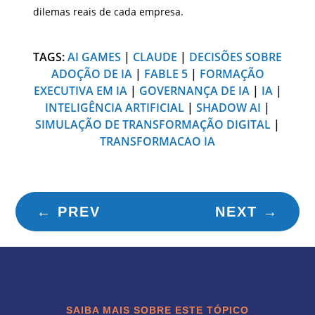
dilemas reais de cada empresa.
TAGS:
AI GAMES
|
CLAUDE
|
DECISÕES SOBRE
ADOÇÃO DE IA
|
FABLE 5
|
FORMAÇÃO
EXECUTIVA EM IA
|
GOVERNANÇA DE IA
|
IA
|
INTELIGÊNCIA ARTIFICIAL
|
SHADOW AI
|
SIMULAÇÃO DE TRANSFORMAÇÃO DIGITAL
|
TRANSFORMACAO IA
←
PREV
NEXT
→
SAIBA MAIS SOBRE ESTE TÓPICO