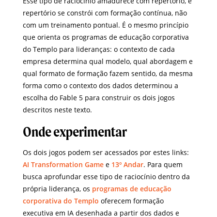
Esse tipo de raciocínio amadurece com repertório, e
repertório se constrói com formação contínua, não
com um treinamento pontual. É o mesmo princípio
que orienta os programas de educação corporativa
do Templo para lideranças: o contexto de cada
empresa determina qual modelo, qual abordagem e
qual formato de formação fazem sentido, da mesma
forma como o contexto dos dados determinou a
escolha do Fable 5 para construir os dois jogos
descritos neste texto.
Onde experimentar
Os dois jogos podem ser acessados por estes links:
AI Transformation Game
e
13º Andar
. Para quem
busca aprofundar esse tipo de raciocínio dentro da
própria liderança, os
programas de educação
corporativa do Templo
oferecem formação
executiva em IA desenhada a partir dos dados e