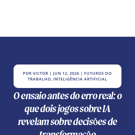
POR
VICTOR
|
JUN 12, 2026
|
FUTUROS DO
TRABALHO
,
INTELIGÊNCIA ARTIFICIAL
O ensaio antes do erro real: o
que dois jogos sobre IA
revelam sobre decisões de
transformação